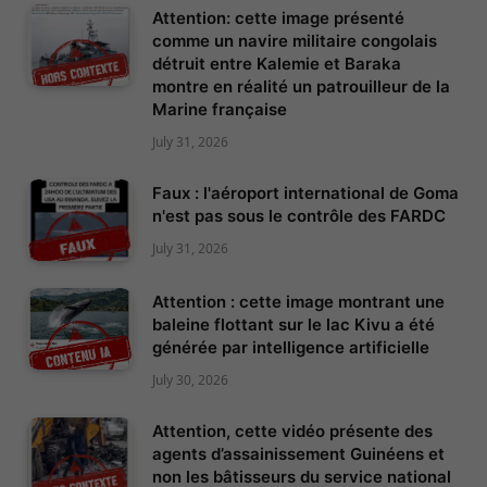
Attention: cette image présenté
comme un navire militaire congolais
détruit entre Kalemie et Baraka
montre en réalité un patrouilleur de la
Marine française
July 31, 2026
Faux : l'aéroport international de Goma
n'est pas sous le contrôle des FARDC
July 31, 2026
Attention : cette image montrant une
baleine flottant sur le lac Kivu a été
générée par intelligence artificielle
July 30, 2026
Attention, cette vidéo présente des
agents d’assainissement Guinéens et
non les bâtisseurs du service national