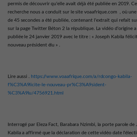
permis de découvrir qu'elle avait déjà été publiée en 2019. Ce
recherche nous a conduit sur le site voaafrique.com , où une
de 45 secondes a été publiée, contenant l'extrait qui refait s
sur la page Twitter Béton 2 la république. La vidéo d'origine a
publiée le 24 janvier 2019 avec le titre : « Joseph Kabila félicit
nouveau président élu » .
Lire aussi .
https://www.voaafrique.com/a/rdcongo-kabila-
f%C3%A9licite-le-nouveau-pr%C3%A9sident-
%C3%A9lu/4756921.html
Interrogé par Eleza Fact, Barabara Nzimbi, la porte parole de
Kabila a affirmé que la déclaration de cette vidéo date l'élect