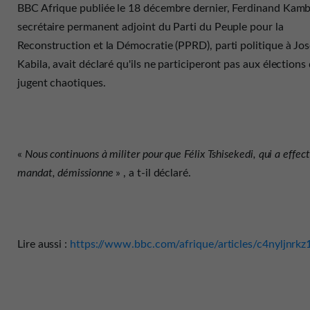
BBC Afrique publiée le 18 décembre dernier, Ferdinand Kamb
secrétaire permanent adjoint du Parti du Peuple pour la
Reconstruction et la Démocratie (PPRD), parti politique à Jo
Kabila, avait déclaré qu'ils ne participeront pas aux élections 
jugent chaotiques.
«
Nous continuons à militer pour que Félix Tshisekedi, qui a effec
mandat, démissionne
» , a t-il déclaré.
Lire aussi :
https://www.bbc.com/afrique/articles/c4nyljnrk