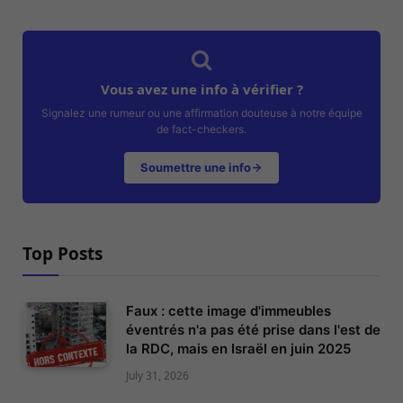
Vous avez une info à vérifier ?
Signalez une rumeur ou une affirmation douteuse à notre équipe
de fact-checkers.
Soumettre une info
Top Posts
Faux : cette image d'immeubles
éventrés n'a pas été prise dans l'est de
la RDC, mais en Israël en juin 2025
July 31, 2026