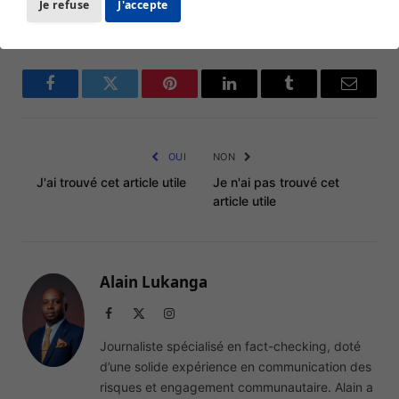
Je refuse
J'accepte
election
Facebook
Twitter
Pinterest
LinkedIn
Tumblr
Email
OUI
NON
J'ai trouvé cet article utile
Je n'ai pas trouvé cet
article utile
Alain Lukanga
Facebook
X
Instagram
(Twitter)
Journaliste spécialisé en fact-checking, doté
d’une solide expérience en communication des
risques et engagement communautaire. Alain a