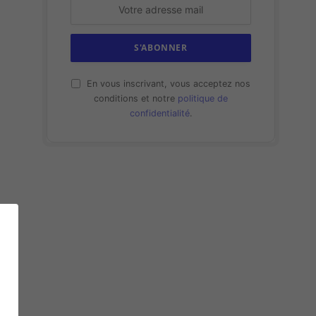
En vous inscrivant, vous acceptez nos
conditions et notre
politique de
confidentialité
.