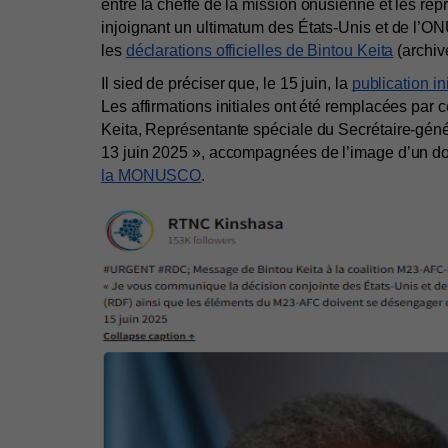
entre la cheffe de la mission onusienne et les rep
injoignant un ultimatum des États-Unis et de l’ONU
les 
déclarations officielles de Bintou Keita
 (archiv
Il sied de préciser que, le 15 juin, la 
publication i
Les affirmations initiales ont été remplacées par 
Keita, Représentante spéciale du Secrétaire-gé
13 juin 2025 », accompagnées de l’image d’un doc
la MONUSCO
.