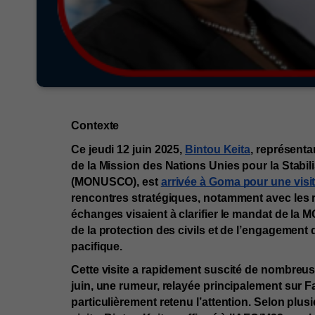
Contexte
Ce jeudi 12 juin 2025, 
Bintou Keita
, représenta
de la Mission des Nations Unies pour la Stabi
(MONUSCO), est 
arrivée à Goma pour une visite
rencontres stratégiques, notamment avec les r
échanges visaient à clarifier le mandat de la M
de la protection des civils et de l’engagemen
pacifique.
Cette visite a rapidement suscité de nombreus
juin, une rumeur, relayée principalement sur F
particulièrement retenu l’attention. Selon plus