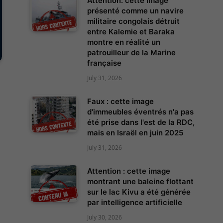
Attention: cette image
présenté comme un navire
militaire congolais détruit
entre Kalemie et Baraka
montre en réalité un
patrouilleur de la Marine
française
July 31, 2026
Faux : cette image
d'immeubles éventrés n'a pas
été prise dans l'est de la RDC,
mais en Israël en juin 2025
July 31, 2026
Attention : cette image
montrant une baleine flottant
sur le lac Kivu a été générée
par intelligence artificielle
July 30, 2026