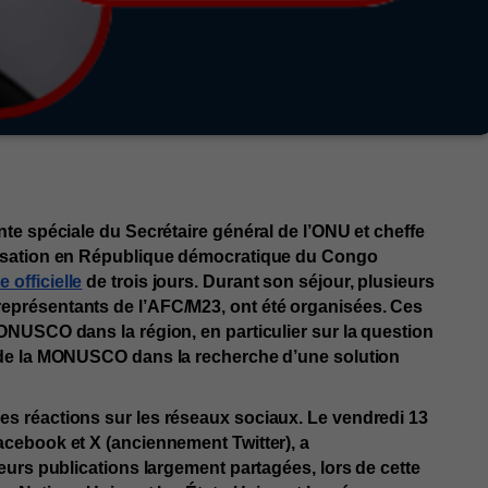
nte spéciale du Secrétaire général de l’ONU et cheffe 
lisation en République démocratique du Congo 
 officielle
 de trois jours. Durant son séjour, plusieurs 
eprésentants de l’AFC/M23, ont été organisées. Ces 
ONUSCO dans la région, en particulier sur la question 
t de la MONUSCO dans la recherche d’une solution 
es réactions sur les réseaux sociaux. Le vendredi 13 
acebook et X (anciennement Twitter), a 
ieurs publications largement partagées, lors de cette 