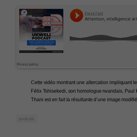
Cette vidéo montrant une altercation impliquant 
Félix Tshisekedi, son homologue rwandais, Paul 
Thani est en fait la résultante d’une image modifiée
podcast