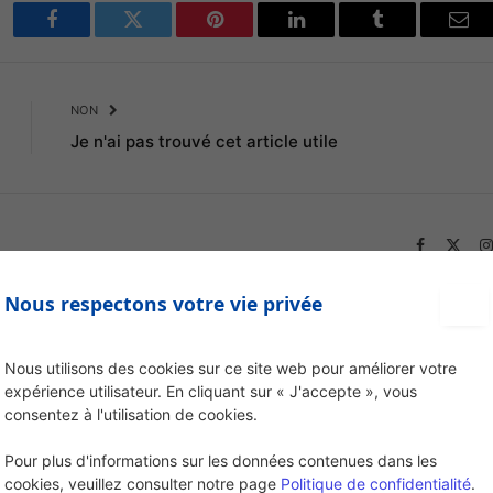
Facebook
Twitter
Pinterest
LinkedIn
Tumblr
Ema
NON
Je n'ai pas trouvé cet article utile
Facebook
X
(Twit
Nous respectons votre vie privée
Nous utilisons des cookies sur ce site web pour améliorer votre
expérience utilisateur. En cliquant sur « J'accepte », vous
consentez à l'utilisation de cookies.
Pour plus d'informations sur les données contenues dans les
cookies, veuillez consulter notre page
Politique de confidentialité
.