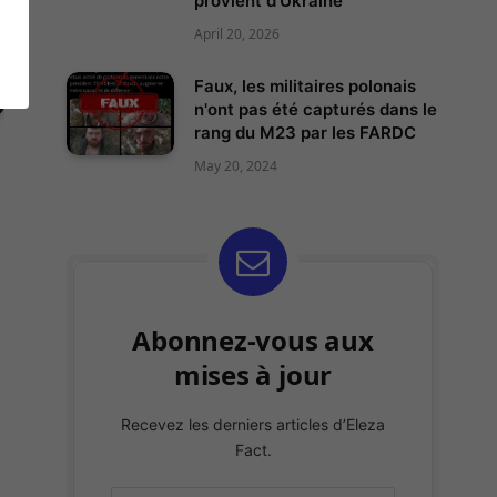
provient d'Ukraine
April 20, 2026
Faux, les militaires polonais
n'ont pas été capturés dans le
rang du M23 par les FARDC
May 20, 2024
Abonnez-vous aux
mises à jour
Recevez les derniers articles d’Eleza
Fact.