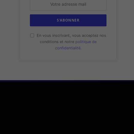
En vous inscrivant, vous acceptez nos
conditions et notre
politique de
confidentialité
.