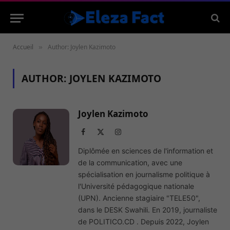
Accueil
Author: Joylen Kazimoto
»
AUTHOR:
JOYLEN KAZIMOTO
Joylen Kazimoto
Facebook
X
Instagram
(Twitter)
Diplômée en sciences de l'information et
de la communication, avec une
spécialisation en journalisme politique à
l'Université pédagogique nationale
(UPN). Ancienne stagiaire "TELE50",
dans le DESK Swahili. En 2019, journaliste
de POLITICO.CD . Depuis 2022, Joylen