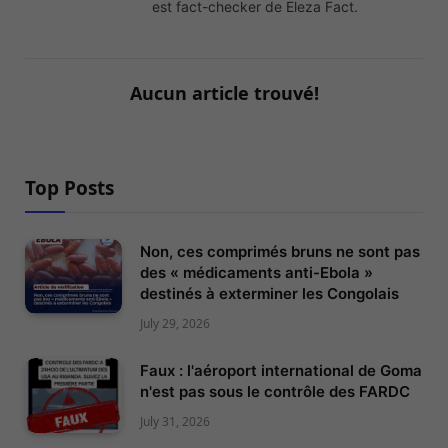
est fact-checker de Eleza Fact.
Aucun article trouvé!
Top Posts
Non, ces comprimés bruns ne sont pas
des « médicaments anti-Ebola »
destinés à exterminer les Congolais
July 29, 2026
Faux : l'aéroport international de Goma
n'est pas sous le contrôle des FARDC
July 31, 2026