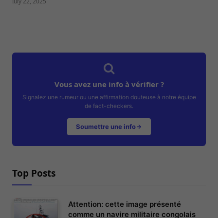
July 22, 2025
Vous avez une info à vérifier ?
Signalez une rumeur ou une affirmation douteuse à notre équipe
de fact-checkers.
Soumettre une info
Top Posts
Attention: cette image présenté
comme un navire militaire congolais