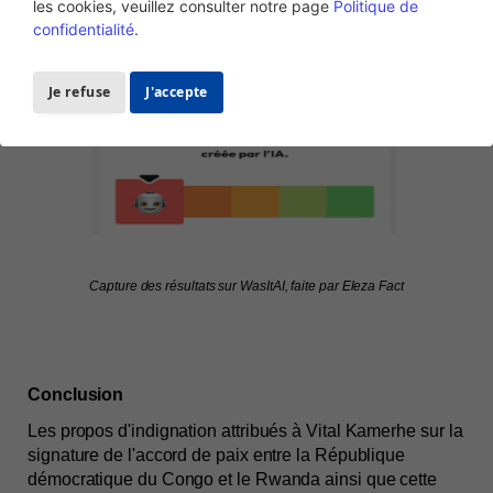
les cookies, veuillez consulter notre page
Politique de
confidentialité
.
Je refuse
J'accepte
Capture des résultats sur WasItAI, faite par Eleza Fact
Conclusion 
Les propos d'indignation attribués à Vital Kamerhe sur la 
signature de l'accord de paix entre la République 
démocratique du Congo et le Rwanda ainsi que cette 