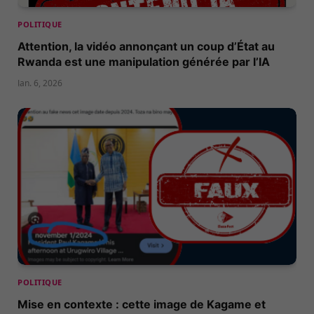
POLITIQUE
Attention, la vidéo annonçant un coup d’État au
Rwanda est une manipulation générée par l’IA
Jan. 6, 2026
POLITIQUE
Mise en contexte : cette image de Kagame et