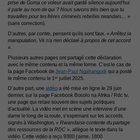
prise de Goma ce voleur avait gardé silence aujourd'hui 
il parle au nom de qui ? Nous savons très bien que tu 
travailles pour tes frères criminels rebelles rwandais…
» 
(sans correction).
D'autres, par contre, pensent qu'ils sont faux. 
« Arrêtez la 
manipulation, Vk n'a rien déclaré à propos de cet accord 
». 
Plusieurs autres pages ont partagé cette déclaration 
avec le même contenu et la même forme. C'est le cas de 
la page Facebook de 
Jean-Paul Ngahangodi
 qui a posté 
le même contenu le 1ᵉʳ juillet 2025.
D’autre part, une 
vidéo
 a été mise en ligne le 29 juin 
dernier, sur la page Facebook Bosolo na Afrika / Rdc tv, 
une page qui relaie souvent des sujets politiques 
d'actualité. La vidéo met en scène une interview d’une 
dame le long de la route, s’exprimant sur les accords 
signés à Washington. 
« Rwandaise contente du partage 
des ressources de la RDC »
, allègue le texte dans la 
vidéo. Cette vidéo a reçu 9300 j'aime, 1800 