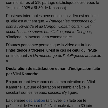
commentaires et 516 partage (statistiques observées le 
1ᵉʳ juillet 2025 à 9h30 de Kinshasa). 
Plusieurs internautes pensent que la vidéo est réelle et 
qu'elle est authentique. « 
Partager les ressources qui 
sont au Rwanda et au Congo.  Cobalt, coltan.  Cet 
accord est une sacrée humiliation pour le Congo
 », 
s’indigne un internauteen commentaire. 
D'autres par contre pensent que la vidéo est fruit de 
l'intelligence artificielle. C’est le cas de celui qui réfute 
en indiquant : « 
Un mensonge de l'intelligence artificielle
».
Déclaration de satisfaction et non d'indignation faite 
par Vital Kamerhe
En parcourant les canaux de communication de Vital 
Kamerhe, aucune déclaration ressemblant à celle 
circulant sur les réseaux sociaux n'y figure. 
La dernière 
déclaration
 (archivée 
ici
) faite par le 
président de l'Assemblée Nationale date du 30 juin 