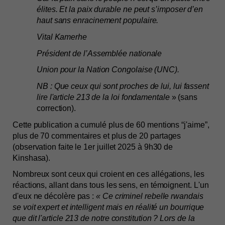
élites. Et la paix durable ne peut s’imposer d’en 
haut sans enracinement populaire. 
Vital Kamerhe
Président de l’Assemblée nationale
Union pour la Nation Congolaise (UNC).
NB : Que ceux qui sont proches de lui, lui fassent 
lire l'article 213 de la loi fondamentale 
» (sans 
correction).
Cette publication a cumulé plus de 60 mentions “j'aime”, 
plus de 70 commentaires et plus de 20 partages 
(observation faite le 1er juillet 2025 à 9h30 de 
Kinshasa). 
Nombreux sont ceux qui croient en ces allégations, les 
réactions, allant dans tous les sens, en témoignent. L'un 
d'eux ne décolère pas : 
« Ce criminel rebelle rwandais 
se voit expert et intelligent mais en réalité un bourrique 
que dit l'article 213 de notre constitution ? Lors de la 