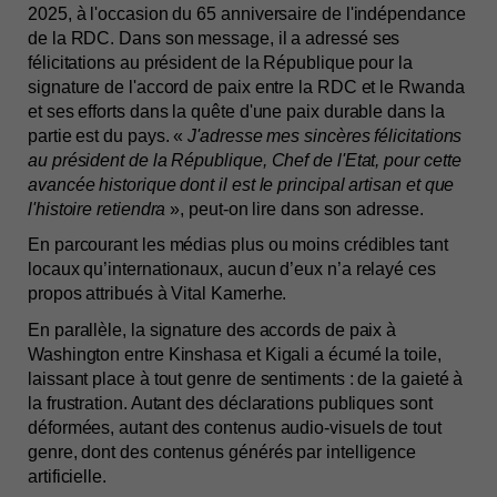
2025, à l'occasion du 65 anniversaire de l'indépendance 
de la RDC. Dans son message, il a adressé ses 
félicitations au président de la République pour la 
signature de l'accord de paix entre la RDC et le Rwanda 
et ses efforts dans la quête d'une paix durable dans la 
partie est du pays. « 
J'adresse mes sincères félicitations 
au président de la République, Chef de l'Etat, pour cette 
avancée historique dont il est le principal artisan et que 
l'histoire retiendra 
», peut-on lire dans son adresse. 
En parcourant les médias plus ou moins crédibles tant 
locaux qu’internationaux, aucun d’eux n’a relayé ces 
propos attribués à Vital Kamerhe.
En parallèle, la signature des accords de paix à 
Washington entre Kinshasa et Kigali a écumé la toile, 
laissant place à tout genre de sentiments : de la gaieté à 
la frustration. Autant des déclarations publiques sont 
déformées, autant des contenus audio-visuels de tout 
genre, dont des contenus générés par intelligence 
artificielle. 