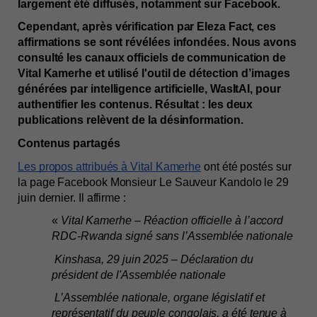
largement été diffusés, notamment sur Facebook.
Cependant, après vérification par Eleza Fact, ces 
affirmations se sont révélées infondées. Nous avons 
consulté les canaux officiels de communication de 
Vital Kamerhe et utilisé l'outil de détection d’images 
générées par intelligence artificielle, WasItAI, pour 
authentifier les contenus. Résultat : les deux 
publications relèvent de la désinformation.
Contenus partagés
Les propos attribués à Vital Kamerhe
 ont été postés sur 
la page Facebook Monsieur Le Sauveur Kandolo le 29 
juin dernier. Il affirme : 
« 
Vital Kamerhe – Réaction officielle à l’accord 
RDC-Rwanda signé sans l’Assemblée nationale
 Kinshasa, 29 juin 2025 – Déclaration du 
président de l'Assemblée nationale
 L’Assemblée nationale, organe législatif et 
représentatif du peuple congolais, a été tenue à 