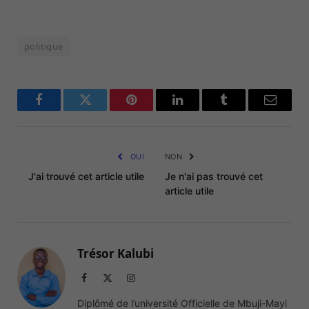
politique
Facebook
Twitter
Pinterest
LinkedIn
Tumblr
Email
OUI
NON
J'ai trouvé cet article utile
Je n'ai pas trouvé cet
article utile
Trésor Kalubi
Facebook
X
Instagram
(Twitter)
Diplômé de l’université Officielle de Mbuji-Mayi