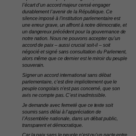
l’écart d’un accord majeur censé engager 
durablement l’avenir de la République. Ce 
silence imposé à l’institution parlementaire est 
une erreur grave, un affront à notre démocratie, et 
un dangereux précédent pour la gouvernance de 
notre nation. Nous ne pouvons accepter qu’un 
accord de paix – aussi crucial soit-il – soit 
négocié et signé sans consultation du Parlement, 
alors même que ce dernier est le miroir du peuple 
souverain.
Signer un accord international sans débat 
parlementaire, c’est dire implicitement que le 
peuple congolais n’est pas concerné, que son 
avis ne compte pas. C’est inadmissible.
Je demande avec fermeté que ce texte soit 
soumis sans délai à l’appréciation de 
l’Assemblée nationale, dans un débat public, 
transparent et démocratique.
Car la paix sans le peuple n’est qu’un pacte entre 