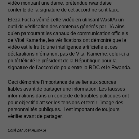
vidéo montrant une dame, prétendue rwandaise, 
contente de la signature de cet accord ne sont faux.
Eleza Fact a vérifié cette vidéo en utilisant WasItAi un 
outil de vérification des contenus générés par l'IA ainsi 
qu'en parcourant les canaux de communication officiels 
de Vital Kamerhe, les vérifications ont démontré que la 
vidéo est le fruit d'une intelligence artificielle et ces 
déclarations n’émanent pas de Vital Kamerhe, celui-ci a 
plutôt félicité le 
président de la République pour la
signature de l'accord de paix entre la RDC et le Rwanda.
Ceci démontre l'importance de se fier aux sources 
fiables avant de partager une information. Les fausses 
informations dans un contexte de troubles politiques ont 
pour objectif d'attiser les tensions et ternir l'image des 
personnalités publiques. Il est important de toujours 
vérifier avant de partager. 

Edité par Joël ALIMASI