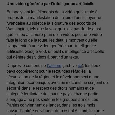
Une vidéo générée par l'intelligence artificielle 
En analysant les éléments de la vidéo qui circule à 
propos de la manifestation de la joie d’une citoyenne 
rwandaise au sujet de la signature des accords de 
Washington, tels que la voix qui n'est pas fluide ainsi 
que le flou à l'arrière-plan de la vidéo, pour une vidéo 
faite le long de la route, les détails montrent qu'elle 
s'apparente à une vidéo générée par l'intelligence 
artificielle Google Vo3, un outil d'intelligence artificielle 
qui génère des vidéos à partir d'un texte. 
D’après le contenu de 
l’accord
 (archivé 
ici
), les deux 
pays coopéreront pour le retour des réfugiés, la 
sécurisation de la région et le développement d’une 
intégration économique, avec un mécanisme conjoint de 
sécurité dans le respect des droits humains et de 
l’intégrité territoriale de chaque pays, chaque partie 
s’engage à ne pas soutenir les groupes armés. 
Les 
Parties conviennent de lancer, dans les trois mois 
suivant l’entrée en vigueur du présent Accord, le cadre 