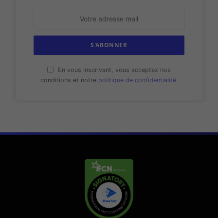
En vous inscrivant, vous acceptez nos
conditions et notre
politique de confidentialité
.