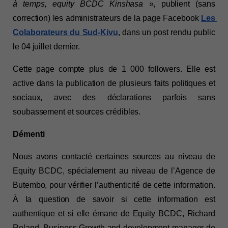
à temps, equity BCDC Kinshasa
 », publient (sans 
correction) les administrateurs de la page Facebook 
Les 
Colaborateurs du Sud-Kivu
, dans un post rendu public 
le 04 juillet dernier.  
Cette page compte plus de 1 000 followers. Elle est 
active dans la publication de plusieurs faits politiques et 
sociaux, avec des déclarations parfois sans 
soubassement et sources crédibles. 
Démenti
Nous avons contacté certaines sources au niveau de 
Equity BCDC, spécialement au niveau de l’Agence de 
Butembo, pour vérifier l’authenticité de cette information. 
À la question de savoir si cette information est 
authentique et si elle émane de Equity BCDC, Richard 
Roland, Business Growth and development manager de 