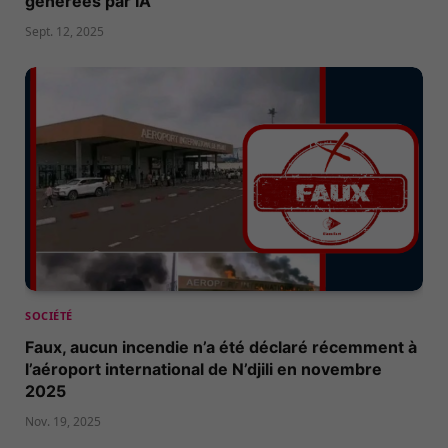
générées par IA
Sept. 12, 2025
SOCIÉTÉ
Faux, aucun incendie n’a été déclaré récemment à
l’aéroport international de N’djili en novembre
2025
Nov. 19, 2025