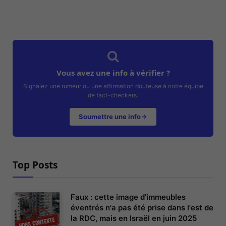
Vous avez une info à vérifier ?
Signalez une rumeur ou une affirmation douteuse à notre équipe
de fact-checkers.
Soumettre une info
Top Posts
Faux : cette image d'immeubles
éventrés n'a pas été prise dans l'est de
la RDC, mais en Israël en juin 2025