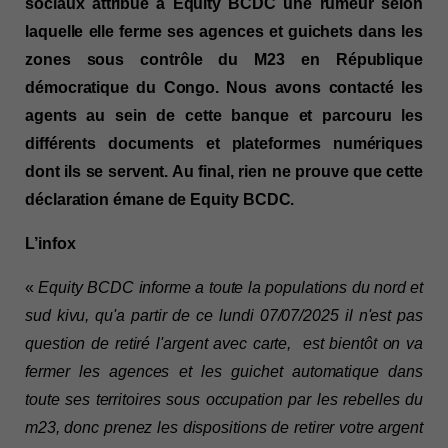
sociaux attribue à Equity BCDC une rumeur selon 
laquelle elle ferme ses agences et guichets dans les 
zones sous contrôle du M23 en République 
démocratique du Congo. Nous avons contacté les 
agents au sein de cette banque et parcouru les 
différents documents et plateformes numériques 
dont ils se servent. Au final, rien ne prouve que cette 
déclaration émane de Equity BCDC.  
L’infox
« 
Equity BCDC informe a toute la populations du nord et 
sud kivu, qu'a partir de ce lundi 07/07/2025 il n'est pas 
question de retiré l'argent avec carte,  est bientôt on va 
fermer les agences et les guichet automatique dans 
toute ses territoires sous occupation par les rebelles du 
m23, donc prenez les dispositions de retirer votre argent 