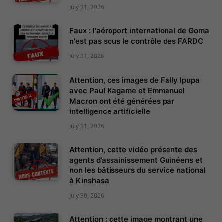
July 31, 2026
Faux : l'aéroport international de Goma
n'est pas sous le contrôle des FARDC
July 31, 2026
Attention, ces images de Fally Ipupa
avec Paul Kagame et Emmanuel
Macron ont été générées par
intelligence artificielle
July 31, 2026
Attention, cette vidéo présente des
agents d’assainissement Guinéens et
non les bâtisseurs du service national
à Kinshasa
July 30, 2026
Attention : cette image montrant une