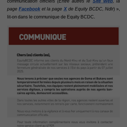
communication officiels (Entre autres le 
Site Web
, la 
page 
Facebook
 et la page 
X
de Equity BCDC, Ndlr
) », 
lit-on dans le communique de Equity BCDC.