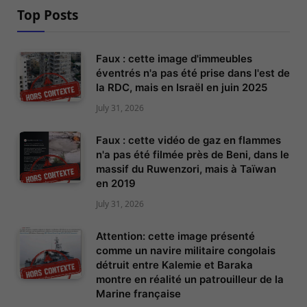
Top Posts
Faux : cette image d'immeubles
éventrés n'a pas été prise dans l'est de
la RDC, mais en Israël en juin 2025
July 31, 2026
Faux : cette vidéo de gaz en flammes
n'a pas été filmée près de Beni, dans le
massif du Ruwenzori, mais à Taïwan
en 2019
July 31, 2026
Attention: cette image présenté
comme un navire militaire congolais
détruit entre Kalemie et Baraka
montre en réalité un patrouilleur de la
Marine française