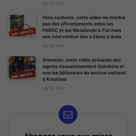
July 31, 2026
Hors contexte, cette vidéo ne montre
pas des affrontements entre les
FARDC et les Wazalendo à Fizi mais
une intervention liée à Ebola à Ikela
July 30, 2026
Attention, cette vidéo présente des
agents d’assainissement Guinéens et
non les bâtisseurs du service national
à Kinshasa
July 30, 2026
Abonnez-vous aux mises