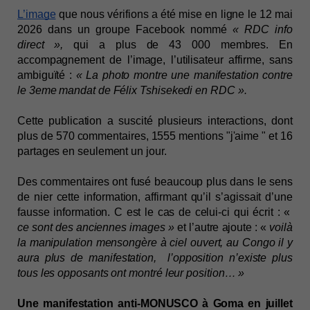
L’image
que nous vérifions a été mise en ligne le 12 mai
2026 dans un groupe Facebook nommé
« RDC info
direct »,
qui a plus de 43 000 membres. En
accompagnement de l’image, l’utilisateur affirme, sans
ambiguïté :
« La photo montre une manifestation contre
le 3eme mandat de Félix Tshisekedi en RDC ».
Cette publication a suscité plusieurs interactions, dont
plus de 570 commentaires, 1555 mentions "j'aime " et 16
partages en seulement un jour.
Des commentaires ont fusé beaucoup plus dans le sens
de nier cette information, affirmant qu’il s’agissait d’une
fausse information. C est le cas de celui-ci qui écrit : «
ce sont des anciennes images »
et l’autre ajoute : «
voilà
la manipulation mensongère à ciel ouvert, au Congo il y
aura plus de manifestation, l’opposition n’existe plus
tous les opposants ont montré leur position… »
Une manifestation anti-MONUSCO à Goma en juillet