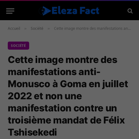
Accueil
Société
Cette image montre des manifestations anti-Monusco à Goma en juillet 2022 et non une manifestation contre un troisième mandat de Félix Tshisekedi
»
»
SOCIÉTÉ
Cette image montre des
manifestations anti-
Monusco à Goma en juillet
2022 et non une
manifestation contre un
troisième mandat de Félix
Tshisekedi