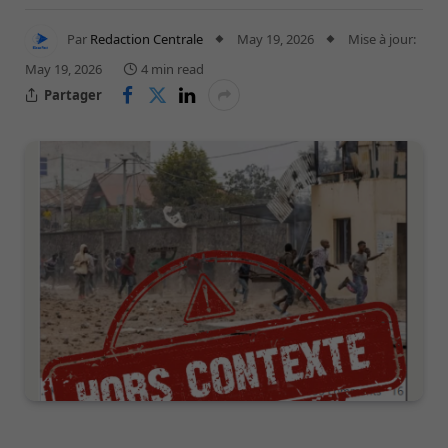
Par
Redaction Centrale
May 19, 2026
Mise à jour:
May 19, 2026
4 min read
Partager