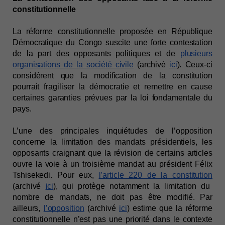
constitutionnelle
La réforme constitutionnelle proposée en République
Démocratique du Congo suscite une forte contestation
de la part des opposants politiques et de
plusieurs
organisations de la société civile
(archivé
ici
). Ceux-ci
considèrent que la modification de la constitution
pourrait fragiliser la démocratie et remettre en cause
certaines garanties prévues par la loi fondamentale du
pays.
L’une des principales inquiétudes de l’opposition
concerne la limitation des mandats présidentiels, les
opposants craignant que la révision de certains articles
ouvre la voie à un troisième mandat au président Félix
Tshisekedi. Pour eux,
l’article 220 de la constitution
(archivé
ici
), qui protège notamment la limitation du
nombre de mandats, ne doit pas être modifié. Par
ailleurs,
l’opposition
(archivé
ici
) estime que la réforme
constitutionnelle n’est pas une priorité dans le contexte