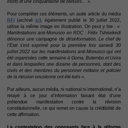
morts et une cinquantaine de blessés… ».
Pour compléter ces éléments, un autre article du média
RFI
(archivé
ici
), également publié le 30 juillet 2022,
utilise la même image en illustration. On peut y lire :
«
Manifestations anti-Monusco en RDC : Félix Tshisekedi
dénonce une campagne de désinformation. Le chef de
l’État s’est exprimé pour la première fois samedi 30
juillet 2022 sur les manifestations anti-Monusco qui ont
été organisées cette semaine à Goma, Butembo et Uvira
et dans lesquelles une dizaine de personnes, dont des
civils et des membres du personnel militaire et policier
de la mission onusienne ont été tués ».
Par ailleurs, aucun média, ni national ni international, n’a
relayé à ce jour d’information faisant état d’une
prétendue manifestation contre la révision
constitutionnelle, ce qui remet en cause la crédibilité de
cette affirmation.
La contestation des opposants face à la réforme