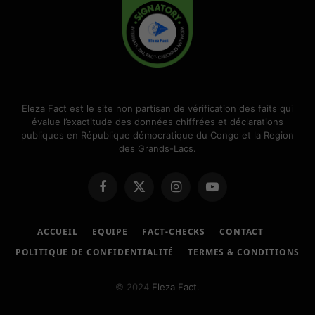
Eleza Fact est le site non partisan de vérification des faits qui
évalue l’exactitude des données chiffrées et déclarations
publiques en République démocratique du Congo et la Region
des Grands-Lacs.
Facebook
X
Instagram
Youtube
(Twitter)
ACCUEIL
EQUIPE
FACT-CHECKS
CONTACT
POLITIQUE DE CONFIDENTIALITÉ
TERMES & CONDITIONS
© 2024
Eleza Fact
.