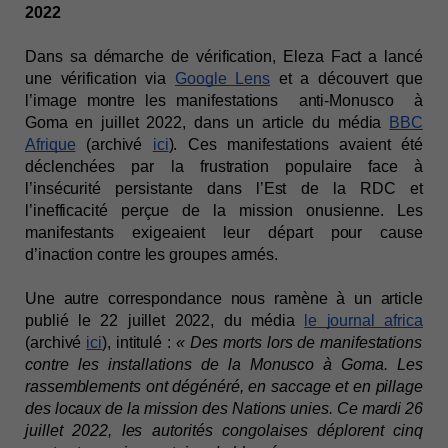
2022
Dans sa démarche de vérification, Eleza Fact a lancé
une vérification via
Google Lens
et a découvert que
l’image montre les manifestations anti-Monusco à
Goma en juillet 2022, dans un article du média
BBC
Afrique
(archivé
ici
). Ces manifestations avaient été
déclenchées par la frustration populaire face à
l’insécurité persistante dans l’Est de la RDC et
l’inefficacité perçue de la mission onusienne. Les
manifestants exigeaient leur départ pour cause
d’inaction contre les groupes armés.
Une autre correspondance nous ramène à un article
publié le 22 juillet 2022, du média
le journal africa
(archivé
ici
), intitulé :
« Des morts lors de manifestations
contre les installations de la Monusco à Goma. Les
rassemblements ont dégénéré, en saccage et en pillage
des locaux de la mission des Nations unies. Ce mardi 26
juillet 2022, les autorités congolaises déplorent cinq