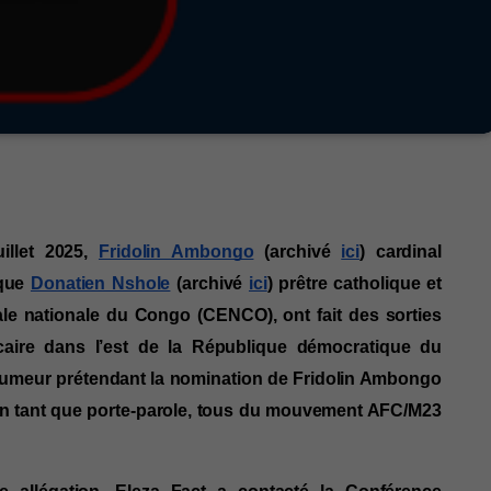
llet 2025, 
Fridolin Ambongo
 (archivé 
ici
) cardinal 
que 
Donatien Nshole
 (archivé 
ici
) prêtre catholique et 
pale nationale du Congo (CENCO),
ont fait des sorties
écaire dans l’est de la République démocratique du
 rumeur prétendant la nomination de Fridolin Ambongo
n tant que porte-parole, tous du mouvement AFC/M23