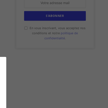
En vous inscrivant, vous acceptez nos
conditions et notre
politique de
confidentialité
.