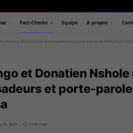
que
Fact-Checks
Equipe
A propos
Cont
le n’ont pas été nommés ambassadeurs et porte-parole de I'AFC/M23 à Kin
ngo et Donatien Nshole 
deurs et porte-parole
sa
ly 30, 2025
3 min read