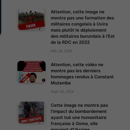
Attention, cette image ne
montre pas une formation des
militaires congolais à Uvira
mais plutôt le déploiement
des militaires burundais à l’Est
de la RDC en 2022
Feb. 26, 2026
Attention, cette vidéo ne
montre pas les derniers
hommages rendus à Constant
Mutamba
Sept. 20, 2024
Cette image ne montre pas
l’impact du bombardement
ayant tué une humanitaire
française à Goma, elle
provient d'Ukraine