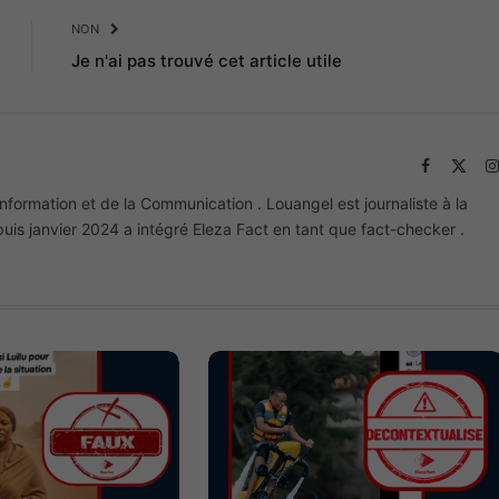
NON
Je n'ai pas trouvé cet article utile
Facebook
X
(Twit
information et de la Communication . Louangel est journaliste à la
is janvier 2024 a intégré Eleza Fact en tant que fact-checker .