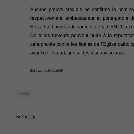
Aucune preuve crédible ne confirme la nomina
respectivement, ambassadeur et porte-parole d
Eleza Fact auprès de sources de la CENCO et de 
De telles rumeurs peuvent nuire à la réputatio
xénophobie contre les fidèles de l’Église catholi
Edité par Joël ALIMASI
article
PARTAGER.