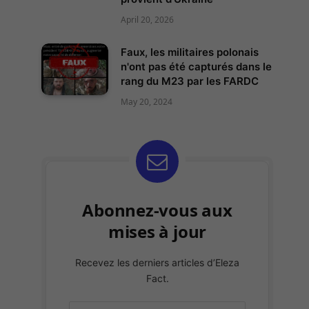
April 20, 2026
Faux, les militaires polonais
n'ont pas été capturés dans le
rang du M23 par les FARDC
May 20, 2024
Abonnez-vous aux
mises à jour
Recevez les derniers articles d’Eleza
Fact.