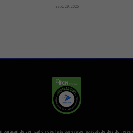
Sept. 29, 2025
on partisan de vérification des faits qui évalue l’exactitude des données 