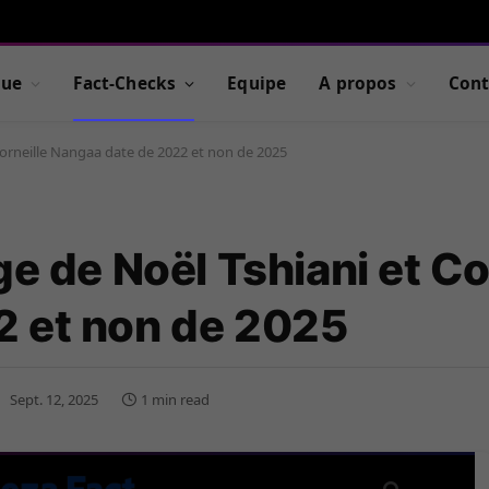
que
Fact-Checks
Equipe
A propos
Cont
Corneille Nangaa date de 2022 et non de 2025
ge de Noël Tshiani et Co
2 et non de 2025
Sept. 12, 2025
1 min read