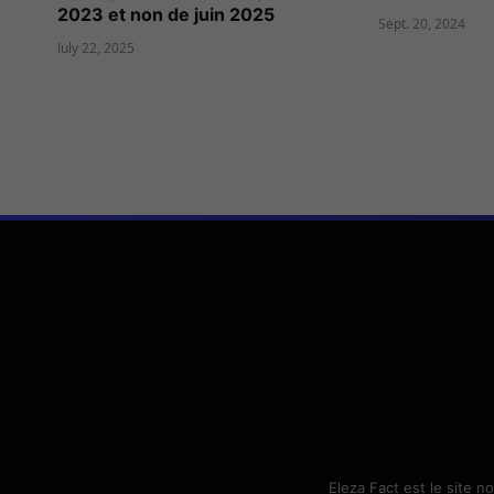
2023 et non de juin 2025
Sept. 20, 2024
July 22, 2025
Eleza Fact est le site n