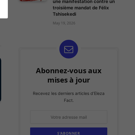
une manifestation contre un
Instagram
troisième mandat de Félix
ter)
Tshisekedi
May 19, 2026
Abonnez-vous aux
mises à jour
Recevez les derniers articles d’Eleza
Fact.