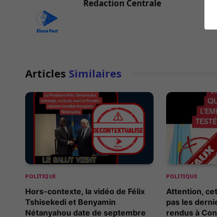
Redaction Centrale
Articles
Similaires
POLITIQUE
POLITIQUE
Hors-contexte, la vidéo de Félix
Attention, ce
Tshisekedi et Benyamin
pas les dern
Nétanyahou date de septembre
rendus à Co