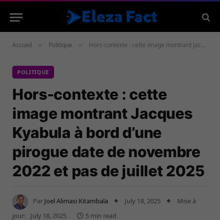
Accueil
Politique
Hors-contexte : cette image montrant Jacques Kyabula à bord d’une pirogue date de novembre 2022 et pas de juillet 2025
»
»
POLITIQUE
Hors-contexte : cette
image montrant Jacques
Kyabula à bord d’une
pirogue date de novembre
2022 et pas de juillet 2025
Par
Joel Alimasi Kitambala
July 18, 2025
Mise à
jour:
July 18, 2025
5 min read