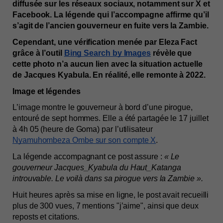
diffusée sur les réseaux sociaux, notamment sur X et 
Facebook. La légende qui l’accompagne affirme qu’il 
s’agit de l’ancien gouverneur en fuite vers la Zambie.
Cependant, une vérification menée par Eleza Fact 
grâce à l’outil 
Bing Search by Images
 révèle que 
cette photo n’a aucun lien avec la situation actuelle 
de Jacques Kyabula. En réalité, elle remonte à 2022.
Image et légendes
L’image montre le gouverneur à bord d’une pirogue, 
entouré de sept hommes. Elle a été partagée le 17 juillet 
à 4h 05 (heure de Goma) par l’utilisateur 
Nyamuhombeza Ombe sur son compte X
.
La légende accompagnant ce post assure : 
« Le 
gouverneur Jacques_Kyabula du Haut_Katanga 
introuvable. Le voilà dans sa pirogue vers la Zambie ». 
Huit heures après sa mise en ligne, le post avait recueilli 
plus de 300 vues, 7 mentions "j’aime", ainsi que deux 
reposts et citations.