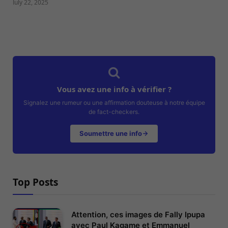
July 22, 2025
Vous avez une info à vérifier ?
Signalez une rumeur ou une affirmation douteuse à notre équipe
de fact-checkers.
Soumettre une info
Top Posts
Attention, ces images de Fally Ipupa
avec Paul Kagame et Emmanuel