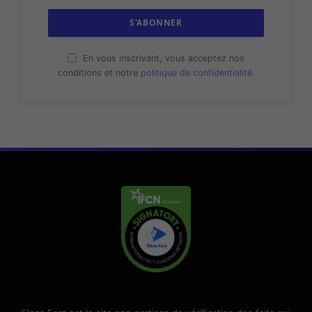
En vous inscrivant, vous acceptez nos
conditions et notre
politique de confidentialité
.