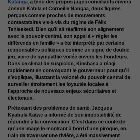
Katanga
, a tenu des propos jugés conciliants envers 
Joseph Kabila et Corneille Nangaa, deux figures 
perçues comme proches de mouvements 
contestataires vis-à-vis du régime de Félix 
Tshisekedi. Bien qu’il ait réaffirmé son alignement 
avec le pouvoir central, son appel à « régler les 
différends en famille » a été interprété par certains 
responsables politiques comme un signe de double 
jeu, voire de sympathie voilée envers les frondeurs. 
Dans ce climat de suspicion, Kinshasa a réagi 
rapidement en convoquant le gouverneur pour qu’il 
s’explique, illustrant la volonté du pouvoir central de 
surveiller étroitement les loyautés locales à 
l’approche de nouveaux enjeux sécuritaires et 
électoraux.
Prétextant des problèmes de santé, Jacques 
Kyabula Katwe a informé de son impossibilité de 
répondre à la convocation. C’est dans ce contexte 
qu’une image le montrant à bord d’une pirogue, en 
train de traverser une rivière, a été massivement 